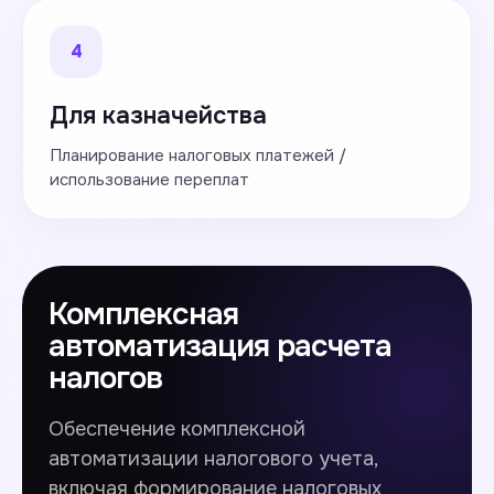
4
Для казначейства
Планирование налоговых платежей /
использование переплат
Комплексная
автоматизация расчета
налогов
Налог на прибыль организаций
Обеспечение комплексной
автоматизации налогового учета,
Налог на прибыль с доходов
иностранных юридических лиц
включая формирование налоговых