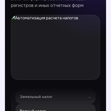
регистров и иных отчетных форм
Налог на добавленную стоимость
(НДС)
НДПИ
Акцизы
Налог на имущество организаций
Транспортный налог
Земельный налог
Водный налог