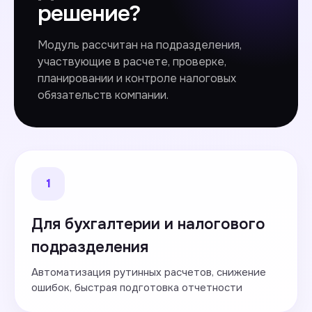
решение?
Модуль рассчитан на подразделения,
участвующие в расчете, проверке,
планировании и контроле налоговых
обязательств компании.
1
Для бухгалтерии и налогового
подразделения
Автоматизация рутинных расчетов, снижение
ошибок, быстрая подготовка отчетности