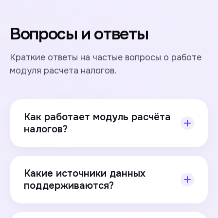
Вопросы и ответы
Краткие ответы на частые вопросы о работе
модуля расчета налогов.
Как работает модуль расчёта
налогов?
Модуль собирает данные из учётных систем,
применяет единые методологии и
Какие источники данных
формирует регистры и отчётные формы с
поддерживаются?
сохранением аудиторского следа.
Поддерживается подключение учётных