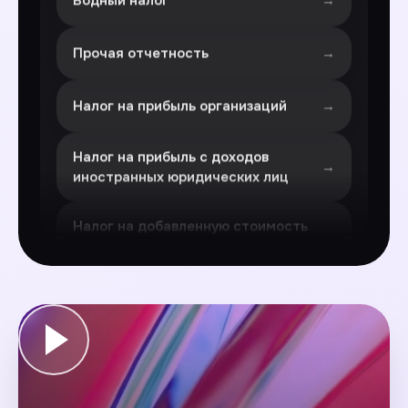
Прочая отчетность
Налог на прибыль организаций
Налог на прибыль с доходов
иностранных юридических лиц
Налог на добавленную стоимость
(НДС)
НДПИ
Акцизы
Налог на имущество организаций